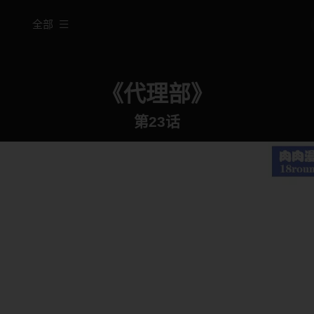
全部
《代理部》
第23话