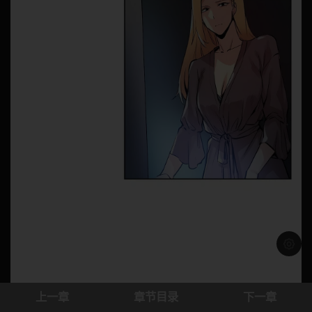
浅色模
上一章
章节目录
下一章