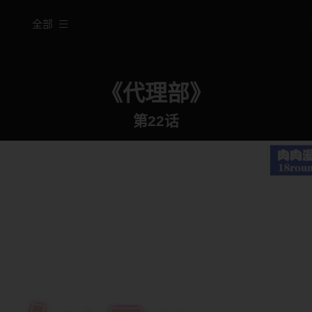
全部
《代理部》
第22话