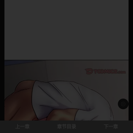
浅色模
上一章
章节目录
下一章