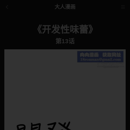
大人漫画
《开发性味蕾》
第13话