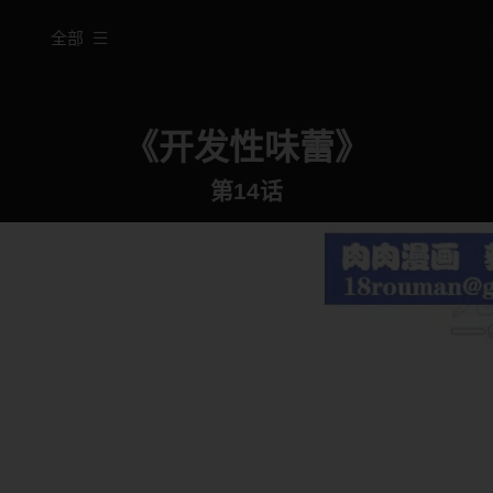
全部
《开发性味蕾》
第14话