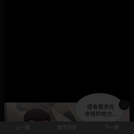
浅色模
上一章
章节目录
下一章