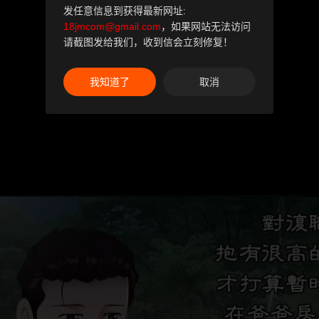
发任意信息到获得最新网址:
18jmcom@gmail.com
，如果网站无法访问
请截图发给我们，收到信会立刻修复！
我知道了
取消