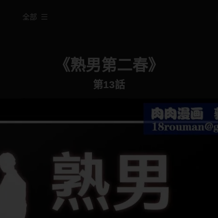
全部
《熟男第二春》
第13話