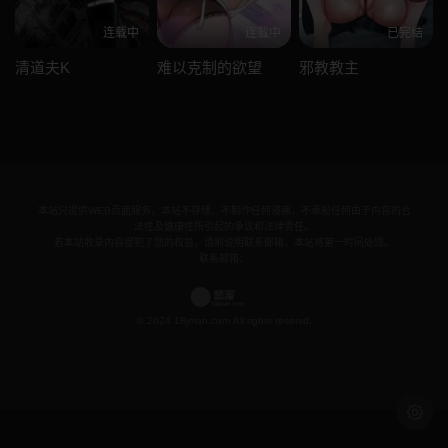
连载中
连载中
已完结
清道夫K
难以克制的欲望
邪教教主
本站只提供WEB页面服务，本站不存储、不制作任何漫画，不承担任何由于内容的合
法性及健康性所引起的争议和法律责任。
若本站收录内容侵犯了您的权益，请附说明联系邮箱，本站将第一时间处理。
联系邮箱：
© 2024 18jman.com All rights reservd.
浅色模