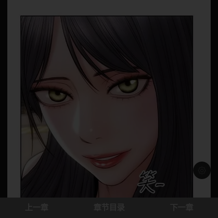
浅色模
上一章
章节目录
下一章