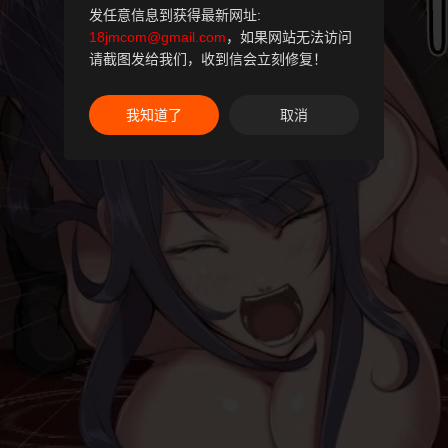
发任意信息到获得最新网址:
18jmcom@gmail.com
，如果网站无法访问
请截图发给我们，收到信会立刻修复！
我知道了
取消