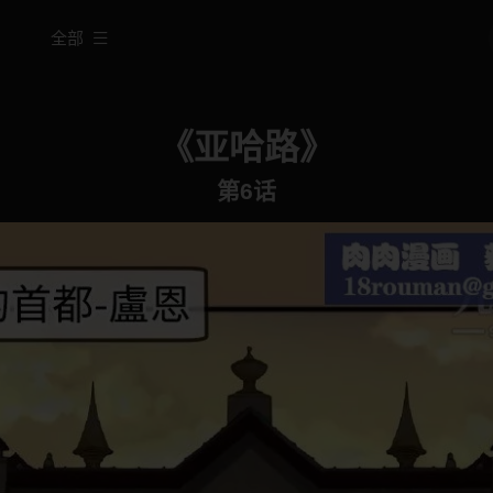
全部
《亚哈路》
第6话