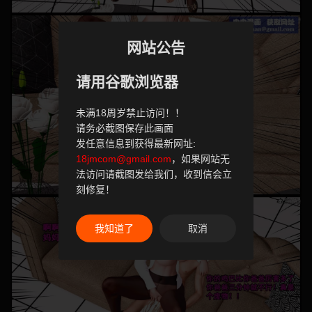
网站公告
请用谷歌浏览器
未满18周岁禁止访问！！
请务必截图保存此画面
发任意信息到获得最新网址:
18jmcom@gmail.com
，如果网站无
法访问请截图发给我们，收到信会立
刻修复！
我知道了
取消