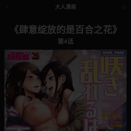
大人漫画
《肆意绽放的是百合之花》
第4话