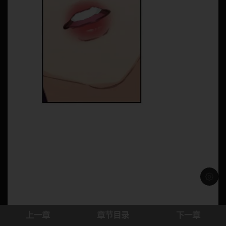
浅色模
上一章
章节目录
下一章