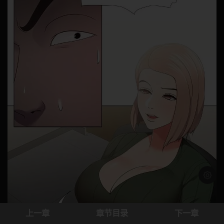
浅色模
上一章
章节目录
下一章