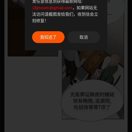
发任意信息到获得最新网址:
18jmcom@gmail.com
，如果网站无
法访问请截图发给我们，收到信会立
刻修复！
我知道了
取消