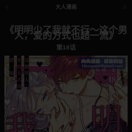
大人漫画
《明明少了我就不行～这个男
人，爱的方式也超一流》
第18话