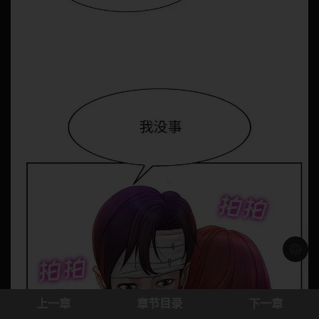
浅色模
上一章
章节目录
下一章