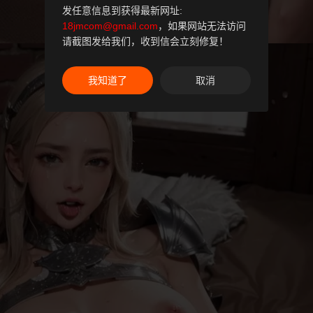
发任意信息到获得最新网址:
18jmcom@gmail.com
，如果网站无法访问
请截图发给我们，收到信会立刻修复！
我知道了
取消