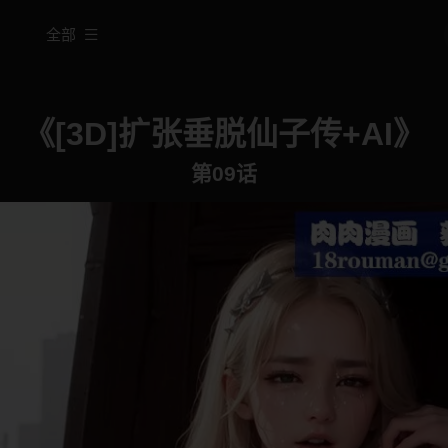
全部
《[3D]扩张垂脱仙子传+AI》
第09话