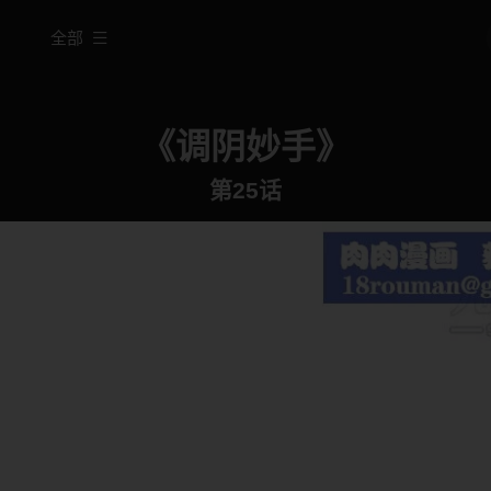
全部
《调阴妙手》
第25话