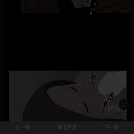
浅色模
上一章
章节目录
下一章