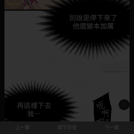
浅色模
上一章
章节目录
下一章