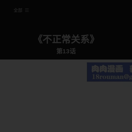
全部
《不正常关系》
第13话