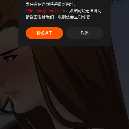
发任意信息到获得最新网址:
18jmcom@gmail.com
，如果网站无法访问
请截图发给我们，收到信会立刻修复！
我知道了
取消