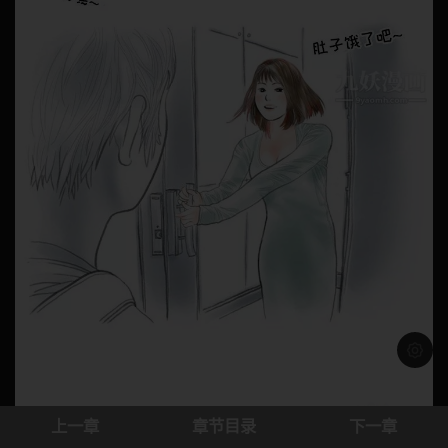
浅色模
上一章
章节目录
下一章