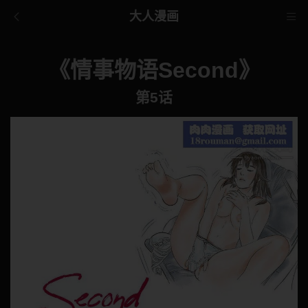
大人漫画
《情事物语Second》
第5话