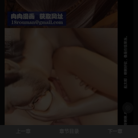
浅色模
上一章
章节目录
下一章