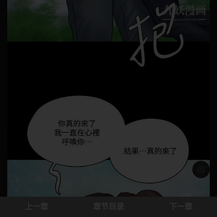
浅色模
上一章
章节目录
下一章