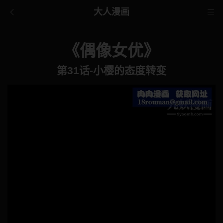
大人漫画
《偶像女优》
第31话-小樱的态度转变