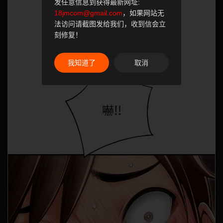
发任意信息到获得最新网址:
18jmcom@gmail.com
，如果网站无
法访问请截图发给我们，收到信会立
刻修复！
我知道了
取消