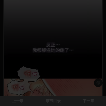
浅色模
上一章
章节目录
下一章