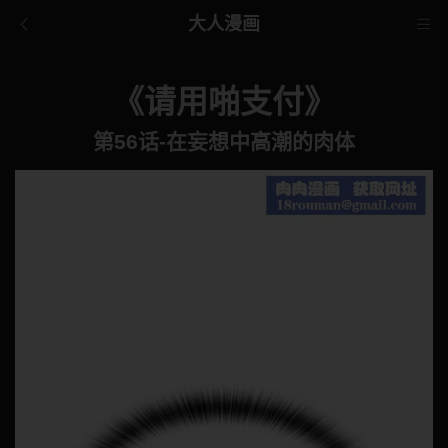
大人漫画
《请用啪支付》
第56话-在妄想中高潮的肉体