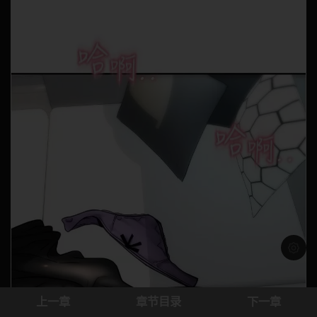
浅色模
上一章
章节目录
下一章