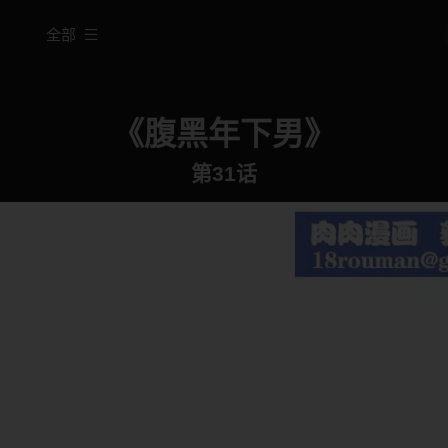
全部
《腹黑年下男》
第31话