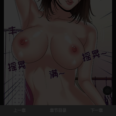
浅色模
上一章
章节目录
下一章