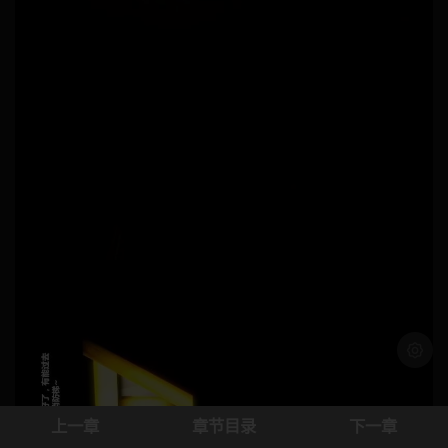
浅色模
上一章
章节目录
下一章