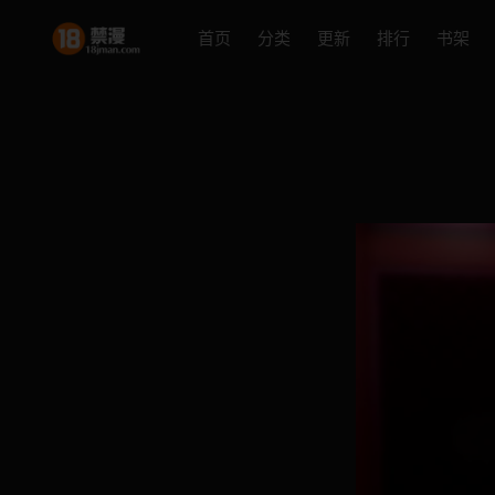
首页
分类
更新
排行
书架