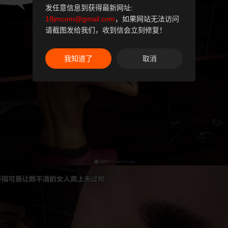
发任意信息到获得最新网址:
18jmcom@gmail.com
，如果网站无法访问
请截图发给我们，收到信会立刻修复！
我知道了
取消