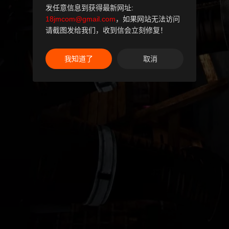
发任意信息到获得最新网址:
18jmcom@gmail.com
，如果网站无法访问
请截图发给我们，收到信会立刻修复！
我知道了
取消