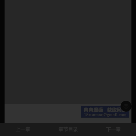
浅色模
上一章
章节目录
下一章