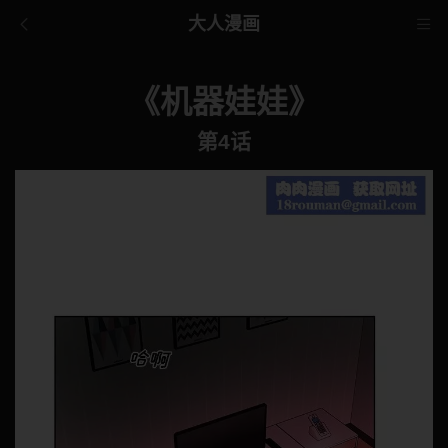
大人漫画
《机器娃娃》
第4话