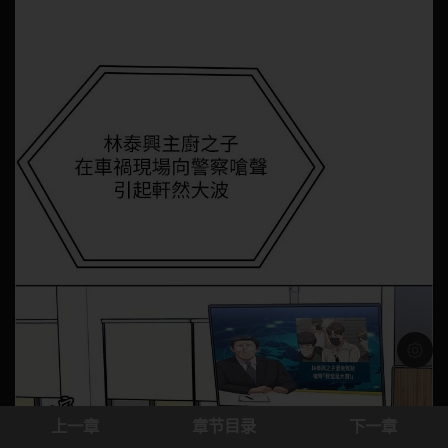
浅色模
上一章
章节目录
下一章