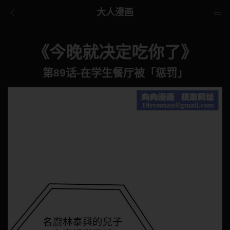
大人漫画
《今晚就决定吃你了》
第89话-在学生餐厅被「惩罚」