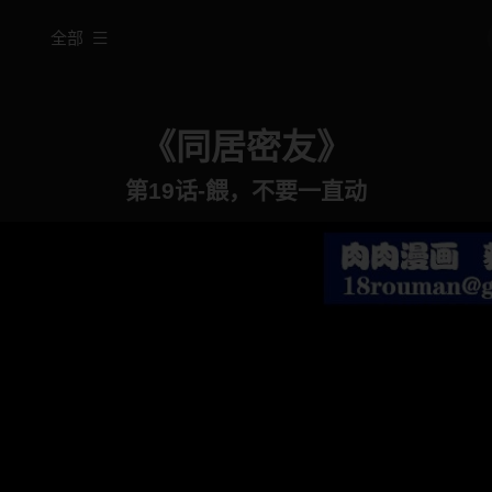
全部
《同居密友》
第19话-餵，不要一直动