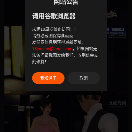
网站公告
请用谷歌浏览器
未满18周岁禁止访问！！
请务必截图保存此画面
发任意信息到获得最新网址:
18jmcom@gmail.com
，如果网站无
法访问请截图发给我们，收到信会立
刻修复！
我知道了
取消