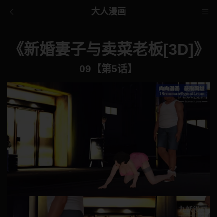
大人漫画
《新婚妻子与卖菜老板[3D]》
09【第5话】