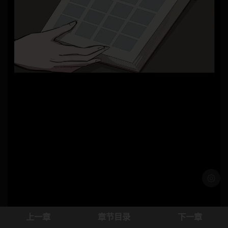
浅色模
上一章
章节目录
下一章