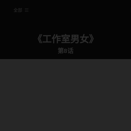
全部
《工作室男女》
第8话