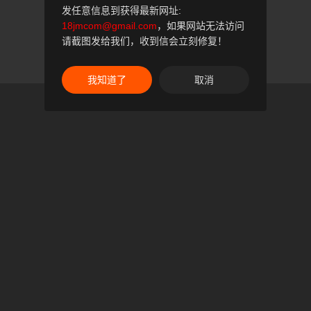
发任意信息到获得最新网址:
18jmcom@gmail.com
，如果网站无法访问
请截图发给我们，收到信会立刻修复！
我知道了
取消