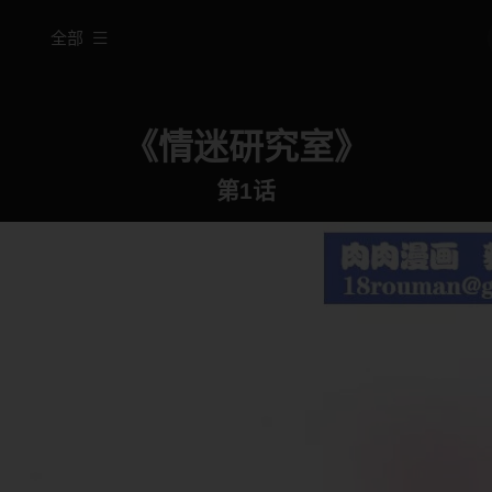
全部
《情迷研究室》
第1话