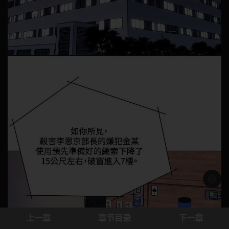
浅色模
上一章
章节目录
下一章