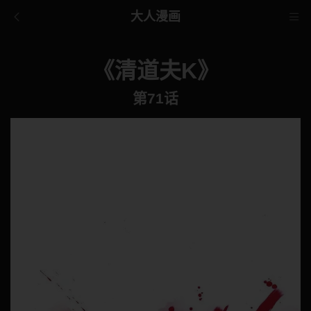
大人漫画
《清道夫K》
第71话