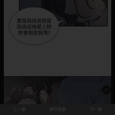
浅色模
上一章
章节目录
下一章