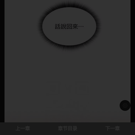
浅色模
上一章
章节目录
下一章