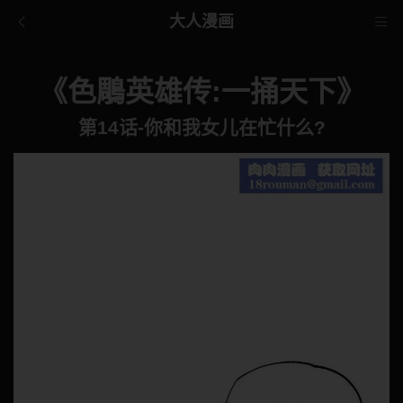
大人漫画
《色鵰英雄传:一捅天下》
第14话-你和我女儿在忙什么?