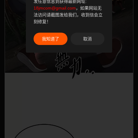
发任意信息到获得最新网址:
18jmcom@gmail.com
，如果网站无
法访问请截图发给我们，收到信会立
刻修复！
我知道了
取消