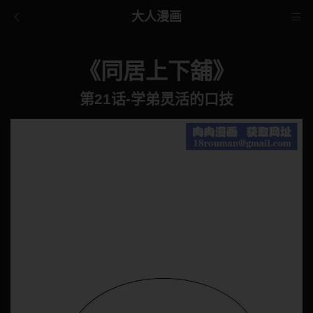
大人漫画
《同居上下舖》
第21话-学弟灵活的口技