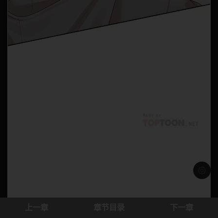
浅色模
上一章
章节目录
下一章