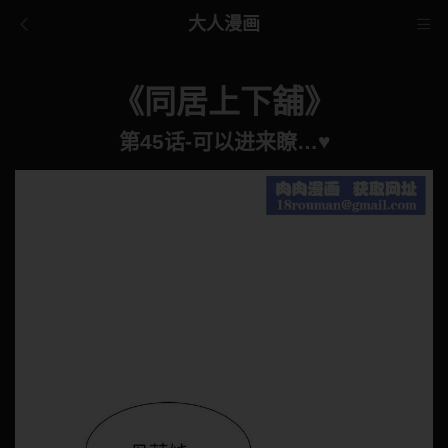
大人漫画
《同居上下舖》
第45话-可以进来瞭…♥