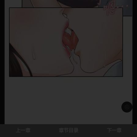
浅色模
上一章
章节目录
下一章