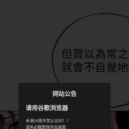
网站公告
请用谷歌浏览器
未满18周岁禁止访问！！
请务必截图保存此画面