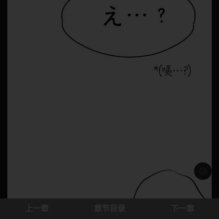
浅色模
上一章
章节目录
下一章