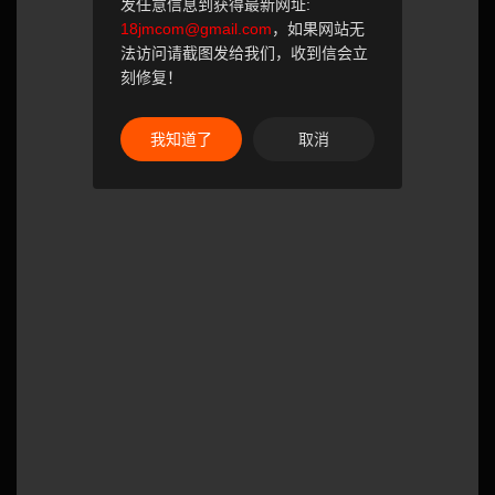
发任意信息到获得最新网址:
18jmcom@gmail.com
，如果网站无
法访问请截图发给我们，收到信会立
刻修复！
我知道了
取消