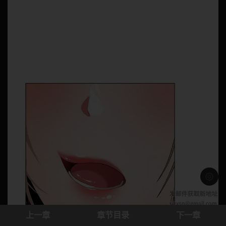
浅色模
上一章
章节目录
下一章