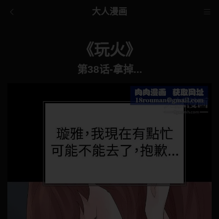
大人漫画
《玩火》
第38话-拿掉...