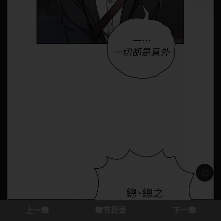
浅色模
上一章
章节目录
下一章