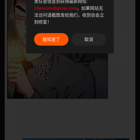
发任意信息到获得最新网址:
18jmcom@gmail.com
，如果网站无
法访问请截图发给我们，收到信会立
刻修复！
我知道了
取消