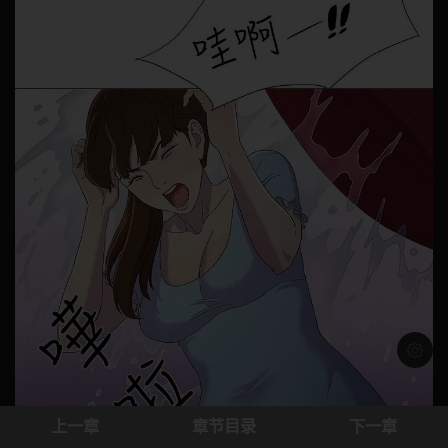
浅色模
上一章
章节目录
下一章