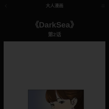
大人漫画
《DarkSea》
第2话